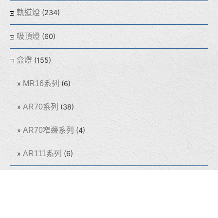
軌道燈
(234)
吸頂燈
(60)
盒燈
(155)
MR16系列
(6)
AR70系列
(38)
AR70窄邊系列
(4)
AR111系列
(6)
線型燈
(32)
光源
(64)