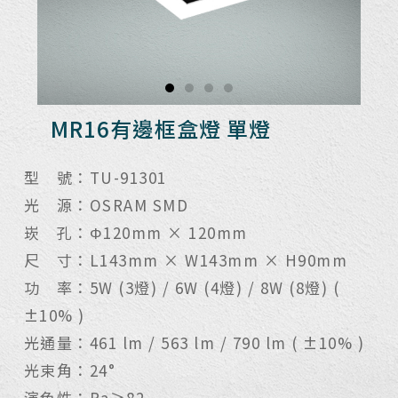
MR16有邊框盒燈 單燈
型 號：TU-91301
光 源：OSRAM SMD
崁 孔：Φ120mm × 120mm
尺 寸：L143mm × W143mm × H90mm
功 率：5W (3燈) / 6W (4燈) / 8W (8燈) (
±10% )
光通量：461 lm / 563 lm / 790 lm ( ±10% )
光束角：24°
演色性：Ra≥82