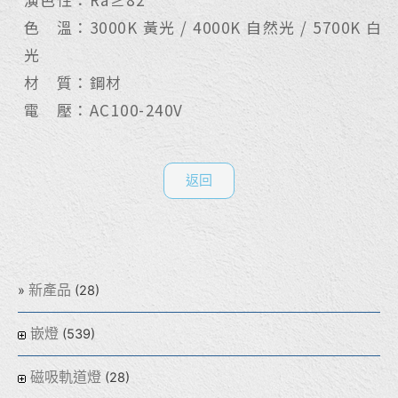
色 溫：3000K 黃光 / 4000K 自然光 / 5700K 白
光
材 質：鋼材
電 壓：AC100-240V
返回
新產品
(28)
嵌燈
(539)
磁吸軌道燈
(28)