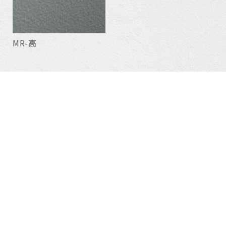
MR-高
新產品
(28)
嵌燈
(539)
磁吸軌道燈
(28)
軌道燈
(234)
吸頂燈
(60)
經典系列
(5)