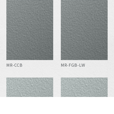
MR-CCB
MR-FGB-LW