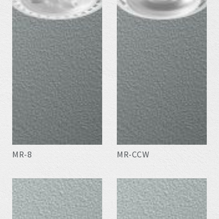
MR-8
MR-CCW