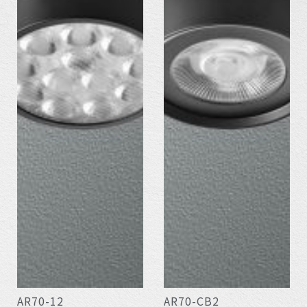
AR70-12
AR70-CB2