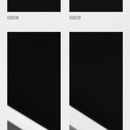
0808
0809