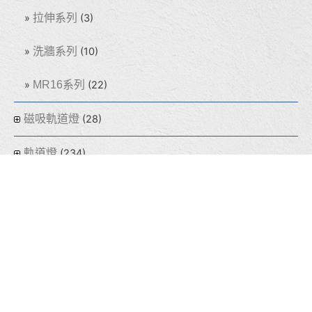
拉伸系列
(3)
洗牆系列
(10)
MR16系列
(22)
磁吸軌道燈
(28)
軌道燈
(234)
吸頂燈
(60)
盒燈
(155)
線型燈
(32)
光源
(64)