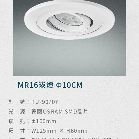
MR16崁燈 Φ10CM
型 號：TU-90707
光 源：德國OSRAM SMD晶片
崁 孔：Φ100mm
尺 寸：W125mm × H60mm