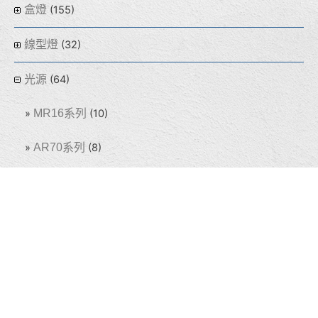
盒燈
(155)
線型燈
(32)
光源
(64)
MR16系列
(10)
AR70系列
(8)
AR111系列
(14)
熱門商品
(8)
泰宇學電
(211)