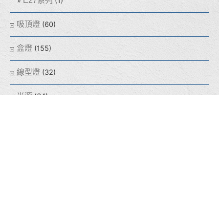
E27系列
(1)
吸頂燈
(60)
盒燈
(155)
線型燈
(32)
光源
(64)
熱門商品
(8)
泰宇學電
(211)