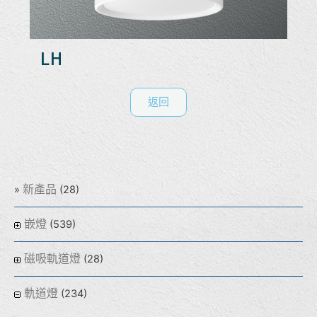
LH
返回
新產品
(28)
嵌燈
(539)
磁吸軌道燈
(28)
軌道燈
(234)