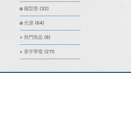
(32)
線型燈
(64)
光源
(8)
熱門商品
(211)
泰宇學電
公司地址：新北
LINE ID：0970