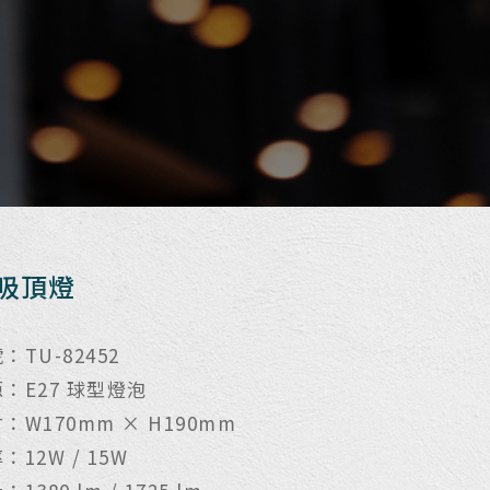
7吸頂燈
：TU-82452
：E27 球型燈泡
：W170mm × H190mm
：12W / 15W