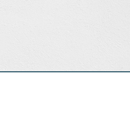
市三重區三陽路103號
電 話：02-2986-0808
676422
傳真FAX：02-2985-6168
Copyright © 2020 泰宇照明 All rights reserved