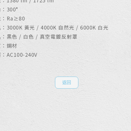
1380 lm / 1725 lm
：300°
：Ra≥80
3000K 黃光 / 4000K 自然光 / 6000K 白光
：黑色 / 白色 / 真空電鍍反射罩
質：鋼材
：AC100-240V
返回