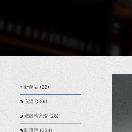
(28)
新產品
(539)
嵌燈
(28)
磁吸軌道燈
(234)
軌道燈