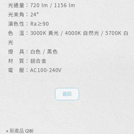
光通量：720 lm / 1156 lm
光束角：24°
演色性：Ra≥90
色 溫：3000K 黃光 / 4000K 自然光 / 5700K 白
光
燈 具：白色 / 黑色
材 質：鋁合金
電 壓：AC100-240V
返回
新產品
(28)