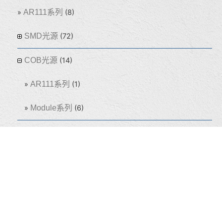
AR111系列
(8)
SMD光源
(72)
COB光源
(14)
AR111系列
(1)
Module系列
(6)
E27系列
(1)
吸頂燈
(60)
盒燈
(155)
線型燈
(32)