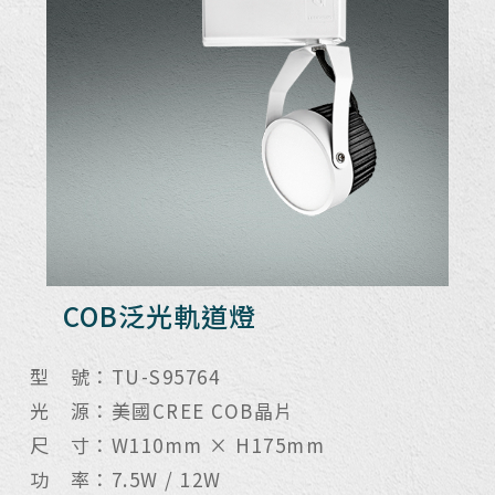
COB泛光軌道燈
型 號：TU-S95764
光 源：美國CREE COB晶片
尺 寸：W110mm × H175mm
功 率：7.5W / 12W