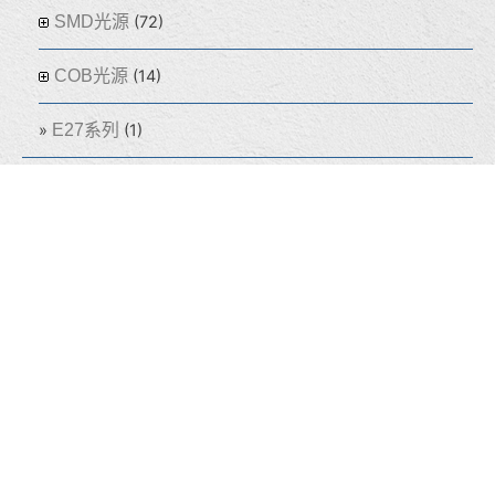
SMD光源
(72)
COB光源
(14)
E27系列
(1)
吸頂燈
(60)
盒燈
(155)
線型燈
(32)
光源
(64)
熱門商品
(8)
泰宇學電
(211)