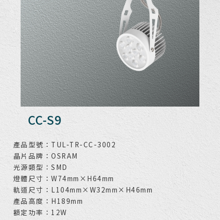
CC-S9
產品型號：TUL-TR-CC-3002
晶片品牌：OSRAM
光源類型：SMD
燈體尺寸：W74mm×H64mm
軌道尺寸：L104mm×W32mm×H46mm
產品高度：H189mm
額定功率：12W