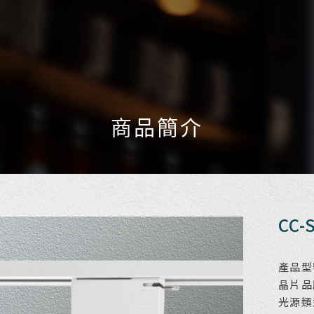
商品簡介
CC-
產品型號
晶片品
光源類