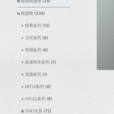
(28)
磁吸軌道燈
(234)
軌道燈
(12)
經典系列
(8)
泛光系列
(6)
常規系列
(7)
高演色性系列
(1)
洗牆系列
(9)
MR16系列
(8)
AR111系列
(72)
SMD光源