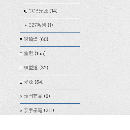
(14)
COB光源
(1)
E27系列
(60)
吸頂燈
(155)
盒燈
(32)
線型燈
(64)
光源
(8)
熱門商品
(211)
泰宇學電