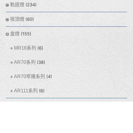
軌道燈
(234)
吸頂燈
(60)
盒燈
(155)
MR16系列
(6)
AR70系列
(38)
AR70窄邊系列
(4)
AR111系列
(6)
線型燈
(32)
光源
(64)