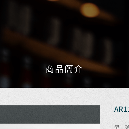
商品簡介
AR
型 號