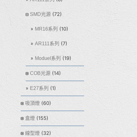
(72)
SMD光源
(10)
MR16系列
(7)
AR111系列
(19)
Moduel系列
(14)
COB光源
(1)
E27系列
(60)
吸頂燈
(155)
盒燈
(32)
線型燈