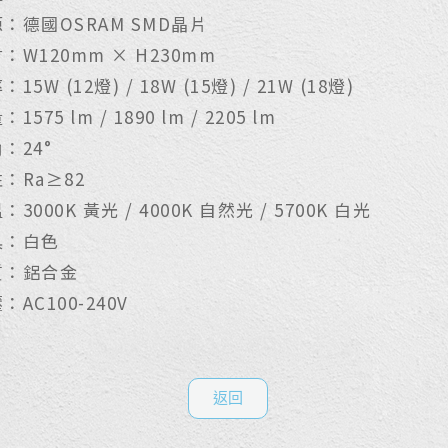
：德國OSRAM SMD晶片
：W120mm × H230mm
15W (12燈) / 18W (15燈) / 21W (18燈)
1575 lm / 1890 lm / 2205 lm
：24°
：Ra≥82
3000K 黃光 / 4000K 自然光 / 5700K 白光
具：白色
質：鋁合金
：AC100-240V
返回