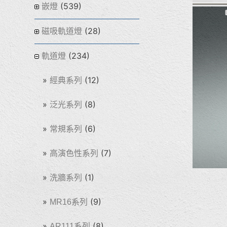
(539)
嵌燈
(28)
磁吸軌道燈
(234)
軌道燈
(12)
經典系列
(8)
泛光系列
(6)
常規系列
(7)
高演色性系列
(1)
洗牆系列
(9)
MR16系列
(8)
AR111系列