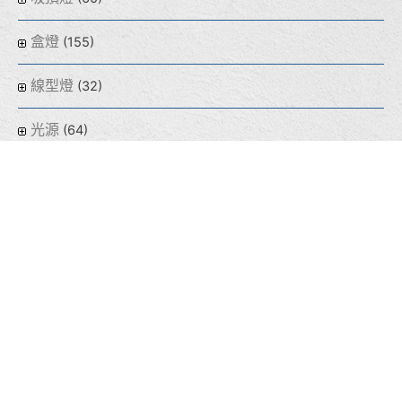
盒燈
(155)
線型燈
(32)
光源
(64)
熱門商品
(8)
泰宇學電
(211)