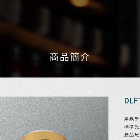
商品簡介
DLF
產品型號
標準光源
產品尺