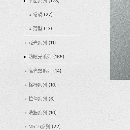
(123)
平面系列
(27)
常規
(13)
薄型
(11)
泛光系列
(165)
防眩光系列
(14)
高光效系列
(10)
格柵系列
(3)
拉伸系列
(10)
洗牆系列
(22)
MR16系列