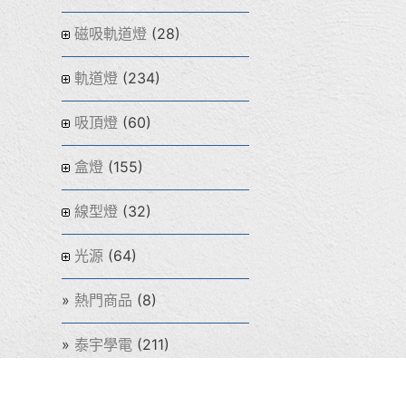
(28)
磁吸軌道燈
(234)
軌道燈
(60)
吸頂燈
(155)
盒燈
(32)
線型燈
(64)
光源
(8)
熱門商品
(211)
泰宇學電