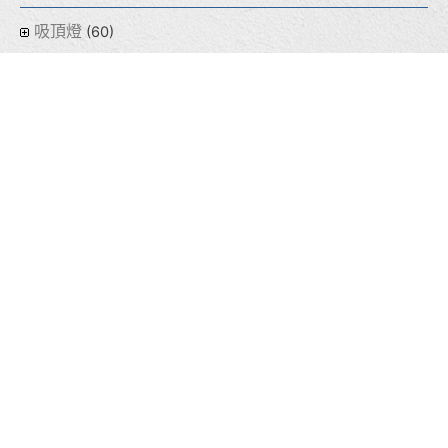
吸頂燈
(60)
盒燈
(155)
線型燈
(32)
光源
(64)
熱門商品
(8)
泰宇學電
(211)