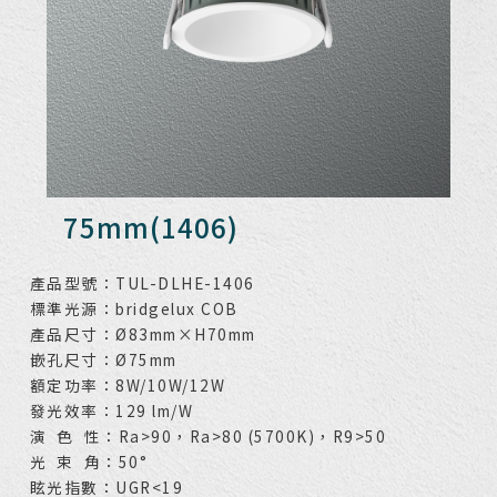
75mm(1406)
產品型號：TUL-DLHE-1406
標準光源：bridgelux COB
產品尺寸：Ø83mm×H70mm
嵌孔尺寸：Ø75mm
額定功率：8W/10W/12W
發光效率：129 lm/W
演 色 性：Ra>90，Ra>80 (5700K)，R9>50
光 束 角：50°
眩光指數：UGR<19