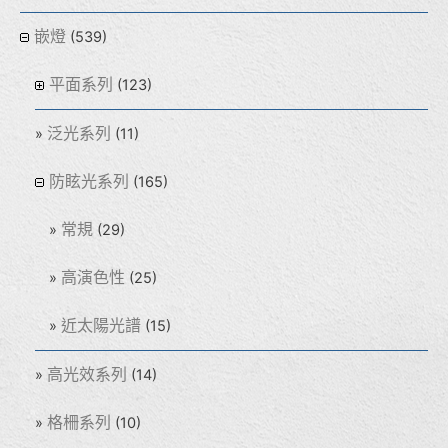
嵌燈
(539)
平面系列
(123)
泛光系列
(11)
防眩光系列
(165)
常規
(29)
高演色性
(25)
近太陽光譜
(15)
高光效系列
(14)
格柵系列
(10)