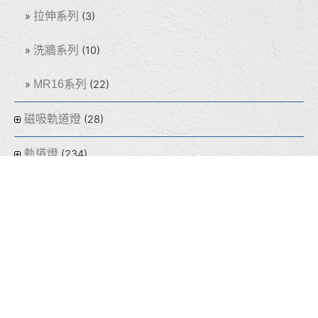
拉伸系列
(3)
洗牆系列
(10)
MR16系列
(22)
磁吸軌道燈
(28)
軌道燈
(234)
吸頂燈
(60)
盒燈
(155)
線型燈
(32)
光源
(64)