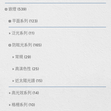
嵌燈
(539)
平面系列
(123)
泛光系列
(11)
防眩光系列
(165)
常規
(29)
高演色性
(25)
近太陽光譜
(15)
高光效系列
(14)
格柵系列
(10)