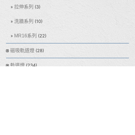
拉伸系列
(3)
洗牆系列
(10)
MR16系列
(22)
磁吸軌道燈
(28)
軌道燈
(234)
吸頂燈
(60)
盒燈
(155)
線型燈
(32)
光源
(64)