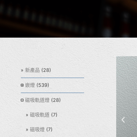
(28)
新產品
(539)
嵌燈
(28)
磁吸軌道燈
(7)
磁吸軌道
(7)
磁吸燈