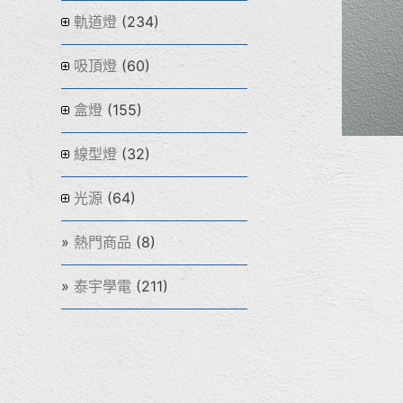
(234)
軌道燈
(60)
吸頂燈
(155)
盒燈
(32)
線型燈
(64)
光源
(8)
熱門商品
(211)
泰宇學電