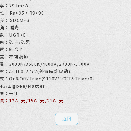
：79 lm/W
性：Ra>95，R9>90
差：SDCM<3
 角：偏光
數：UGR<6
色：砂白/砂黑
質：鋁合金
度：不可調節
：3000K/3500K/4000K/2700K-5700K
：AC100-277V(外置隔離驅動)
：On&Off/Triac@110V/3CCT&Triac/0-
.4G/Zigbee/Matter
限：一年
：12W-元/15W-元/21W-元
返回