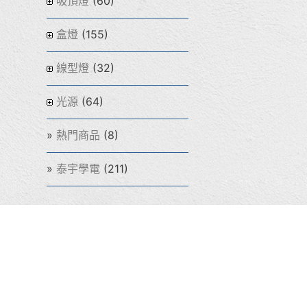
(60)
吸頂燈
(155)
盒燈
(32)
線型燈
(64)
光源
(8)
熱門商品
(211)
泰宇學電
公司地址：新北
LINE ID：0970