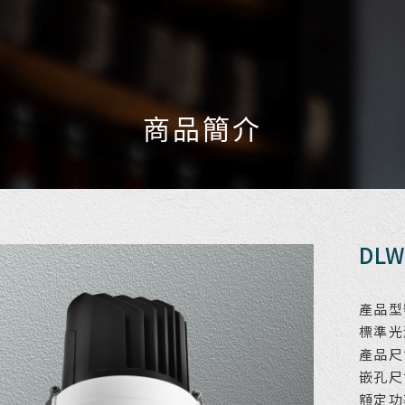
商品簡介
DLW
產品型號
標準光源
產品尺
嵌孔尺
額定功率