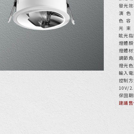
發光效率
演 色 
色 容 
光 束
眩光指
燈體顏
燈體材
調節角
燈光色溫
輸入電壓
控制方式
10V/2
保固期
建議售價