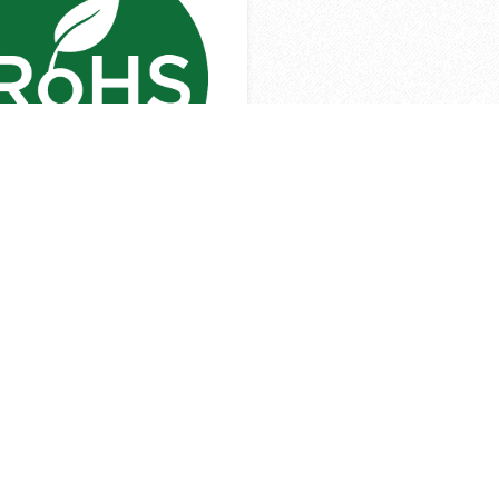
燈)限用物質含有情況標示資