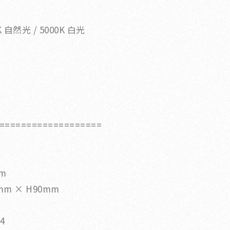
 自然光 / 5000K 白光
===================
片
m
mm × H90mm
4