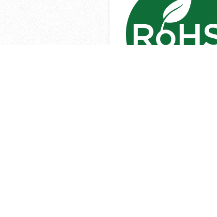
(軌道燈)限用物質含有情
資訊