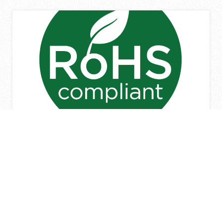
(嵌燈)限用物質含有情況標示資訊