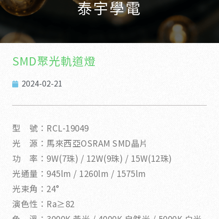
泰宇學電
SMD聚光軌道燈
2024-02-21
型 號：RCL-19049
光 源：馬來西亞OSRAM SMD晶片
功 率：9W(7珠) / 12W(9珠) / 15W(12珠)
光通量：945lm / 1260lm / 1575lm
光束角：24°
演色性：Ra≥82
色 溫：3000K 黃光 / 4000K 自然光 / 5000K 白光