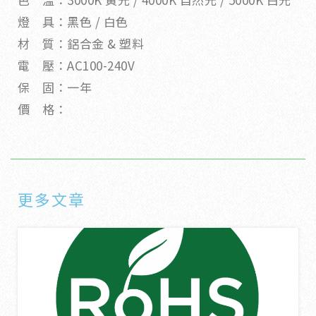
燈 具：黑色 / 白色
材 質：鋁合金 & 塑料
電 壓：AC100-240V
保 固：一年
價 格：
更多文章