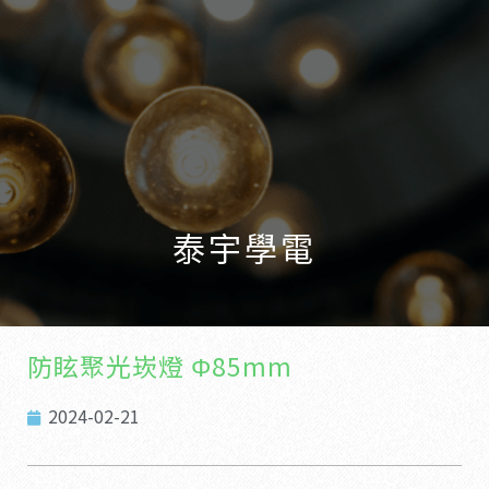
泰宇學電
防眩聚光崁燈 Φ85mm
2024-02-21