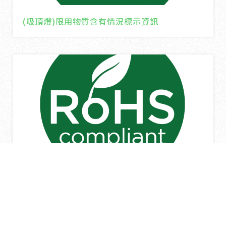
(吸頂燈)限用物質含有情況標示資訊
(嵌燈)限用物質含有情況標示資訊