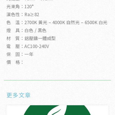
光束角：120°
演色性：Ra≥82
色 溫：2700K 黃光 – 4000K 自然光 – 6500K 白光
燈 具：白色 / 黑色
材 質：鋁壓鑄一體成型
電 壓：AC100-240V
保 固：一年
價 格：
更多文章