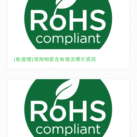
(軌道燈)限用物質含有情況標示資訊