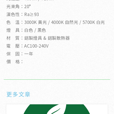
光束角：20°
演色性：Ra≥93
色 溫：3000K 黃光 / 4000K 自然光 / 5700K 白光
燈 具：白色 / 黑色
材 質：鋁製燈具 & 鋁製散熱器
電 壓：AC100-240V
保 固：一年
價 格：
更多文章