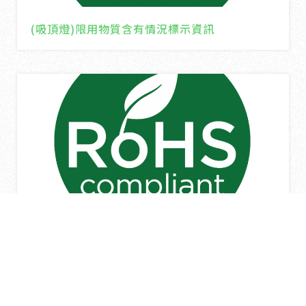
(吸頂燈)限用物質含有情況標示資訊
(嵌燈)限用物質含有情況標示資訊