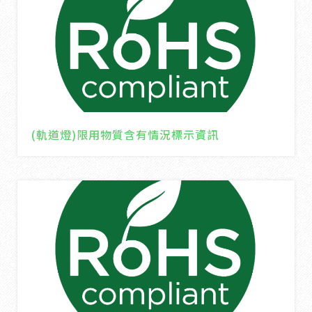
(軌道燈)限用物質含有情況標示資訊