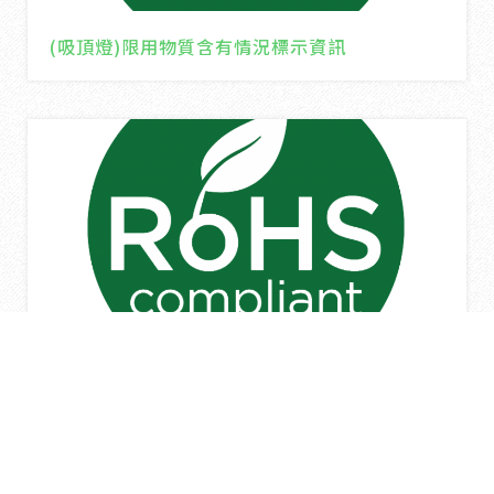
(吸頂燈)限用物質含有情況標示資訊
(嵌燈)限用物質含有情況標示資訊