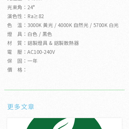
光束角：24°
演色性：Ra≥82
色 溫：3000K 黃光 / 4000K 自然光 / 5700K 白光
燈 具：白色 / 黑色
材 質：鋁製燈具 & 鋁製散熱器
電 壓：AC100-240V
保 固：一年
價 格：
更多文章