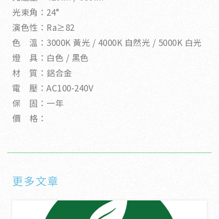
光束角：24°
演色性：Ra≥82
色 溫：3000K 黃光 / 4000K 自然光 / 5000K 白光
燈 具：白色 / 黑色
材 質：鋁合金
電 壓：AC100-240V
保 固：一年
價 格：
更多文章