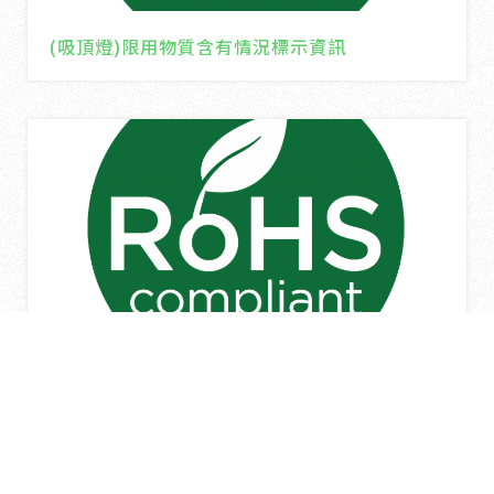
(吸頂燈)限用物質含有情況標示資訊
(嵌燈)限用物質含有情況標示資訊