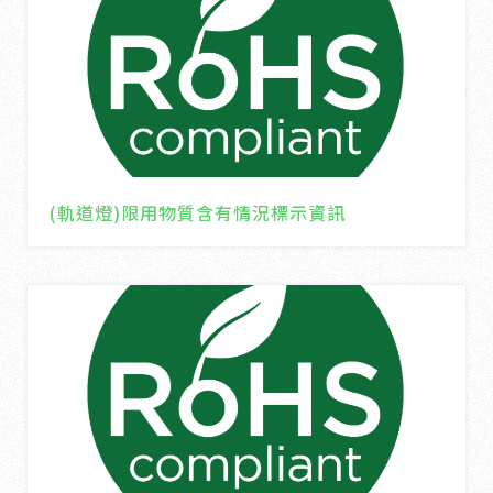
(軌道燈)限用物質含有情況標示資訊