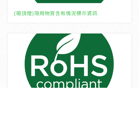
(吸頂燈)限用物質含有情況標示資訊
(嵌燈)限用物質含有情況標示資訊