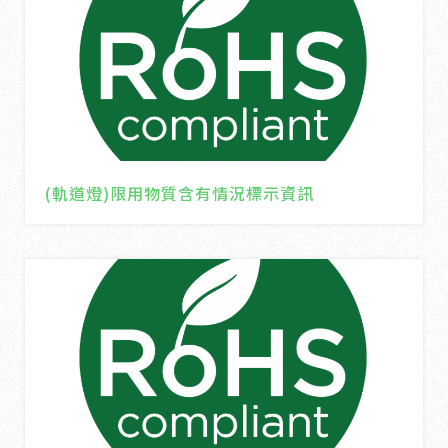
(軌道燈)限用物質含有情況標示資訊